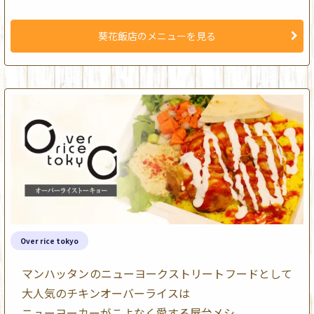
葵花飯店のメニューを見る
Over rice tokyo
マンハッタンのニューヨークストリートフードとして
大人気のチキンオーバーライスは
ニューヨーカーがこよなく愛する屋台メシ。