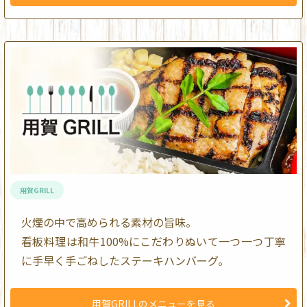
用賀GRILL
火煙の中で高められる素材の旨味。
看板料理は和牛100%にこだわりぬいて一つ一つ丁寧
に手早く手ごねしたステーキハンバーグ。
用賀GRILLのメニューを見る