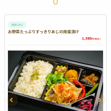
用賀GRILL
お野菜たっぷりすっきりあじの南蛮漬け
1,380
円(税込)