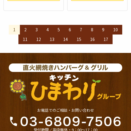
投
1
2
3
4
5
6
7
8
9
10
稿
11
12
13
14
15
16
17
の
ペ
ー
ジ
送
り
お電話でのご相談・お問い合わせ
受付時間／年中無休・9：00〜17：00