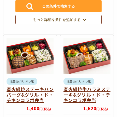
もっと詳細な条件を追加する
2
世田谷グリルゆい花
世田谷グリルゆい花
直火網焼ステーキハン
直火網焼牛ハラミステ
バーグ&グリル・ド・
ーキ&グリル・ド・チ
チキンコラボ弁当
キンコラボ弁当
1,400
1,620
円(税込)
円(税込)