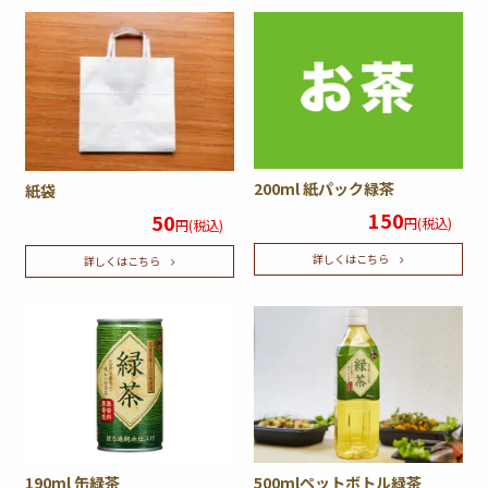
200ml 紙パック緑茶
紙袋
150
50
円(税込)
円(税込)
詳しくはこちら
詳しくはこちら
190ml 缶緑茶
500mlペットボトル緑茶