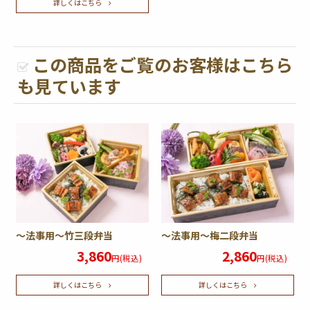
詳しくはこちら
この商品をご覧のお客様はこちら
も見ています
～法事用～竹三段弁当
～法事用～梅二段弁当
3,860
2,860
円(税込)
円(税込)
詳しくはこちら
詳しくはこちら