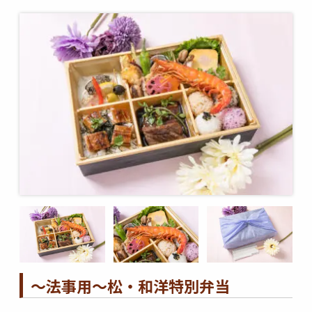
～法事用～松・和洋特別弁当