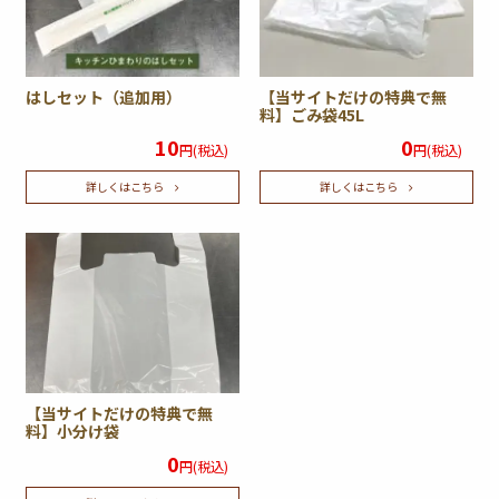
はしセット（追加用）
【当サイトだけの特典で無
料】ごみ袋45L
10
0
円(税込)
円(税込)
詳しくはこちら
詳しくはこちら
【当サイトだけの特典で無
料】小分け袋
0
円(税込)