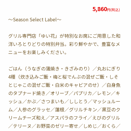
5,860
円(税込)
～Season Select Label～
グリル専門店「ゆい花」が特別なお席にご用意した和
洋いろとりどりの特別弁当。彩り鮮やかで、豊富なメ
ニューをお楽しみください。
ごはん（うなぎの蒲焼き・きざみのり）／丸おにぎり
4種（炊き込みご飯・梅と桜でんぶの混ぜご飯・しそ
とじゃこの混ぜご飯・白米のキャビアのせ）／白身魚
のタプナード焼き／オリーブ／パプリカ／レモン／キ
ッシュ／かぶ／さつまいも／ししとう／マッシュルー
ム／人参のグラッセ／蓮根／グリルチキン／黒豆のク
リームチーズ和え／アスパラのフライ／えびのグリル
／テリーヌ／お野菜のゼリー寄せ／しめじ／おくら／