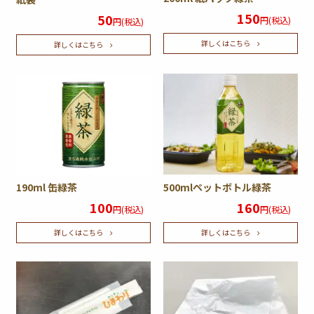
150
50
円(税込)
円(税込)
詳しくはこちら
詳しくはこちら
190ml 缶緑茶
500mlペットボトル緑茶
100
160
円(税込)
円(税込)
詳しくはこちら
詳しくはこちら