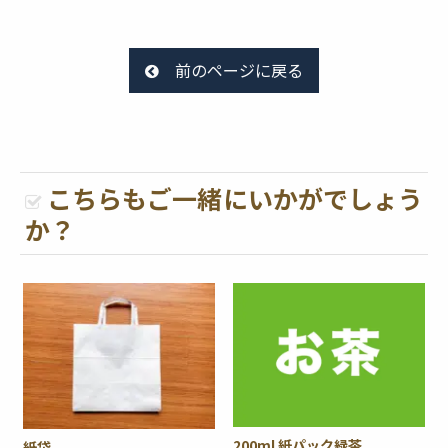
前のページに戻る
こちらもご一緒にいかがでしょう
か？
200ml 紙パック緑茶
紙袋