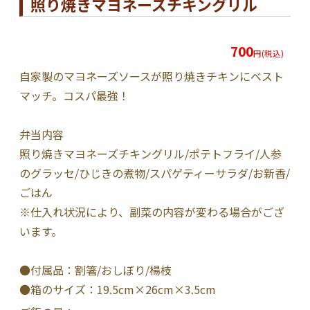
照り焼きマヨネーズチキングリル
700
円(税込)
自家製のマヨネーズソースが照り焼きチキンにベスト
マッチ。コスパ最強！
弁当内容
照り焼きマヨネーズチキングリル/ポテトフライ/人参
のグラッセ/ひじきの煮物/スパゲティーサラダ/お新香/
ごはん
※仕入れ状況により、副菜の内容が変わる場合がござ
います。
●付属品：割箸/おしぼり/楊枝
●箱のサイズ：19.5cm×26cm×3.5cm