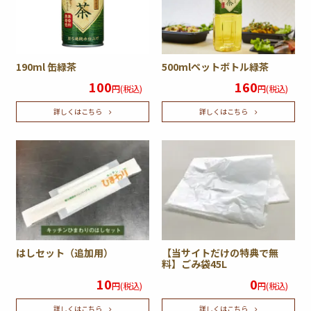
190ml 缶緑茶
500mlペットボトル緑茶
100
160
円(税込)
円(税込)
詳しくはこちら
詳しくはこちら
はしセット（追加用）
【当サイトだけの特典で無
料】ごみ袋45L
10
0
円(税込)
円(税込)
詳しくはこちら
詳しくはこちら