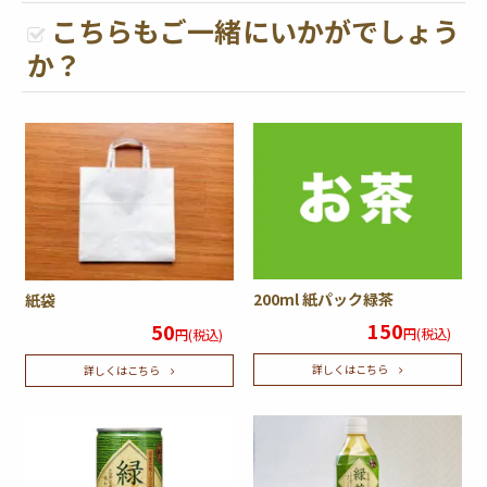
こちらもご一緒にいかがでしょう
か？
200ml 紙パック緑茶
紙袋
150
50
円(税込)
円(税込)
詳しくはこちら
詳しくはこちら