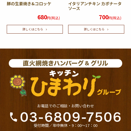
豚の生姜焼き&コロッケ
イタリアンチキン カポナータ
ソース
680
700
円(税込)
円(税込)
詳しくはこちら
詳しくはこちら
お電話でのご相談・お問い合わせ
受付時間／年中無休・9：00〜17：00