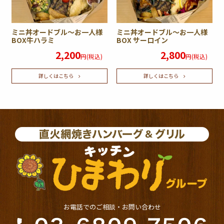
ミニ丼オードブル〜お一人様
ミニ丼オードブル〜お一人様
BOX牛ハラミ
BOX サーロイン
2,200
2,800
円(税込)
円(税込)
詳しくはこちら
詳しくはこちら
お電話でのご相談・お問い合わせ