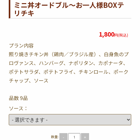
ミニ丼オードブル〜お一人様BOXテ
リチキ
1,800
円(税込)
プラン内容
照り焼きチキン丼（鶏肉／ブラジル産）、白身魚のプ
ロヴァンス、ハンバーグ、ナポリタン、カポナータ、
ポテトサラダ、ポテトフライ、チキンロール、ポーク
チャップ、ソース
品数 9品
ソース：
数量:
-
+