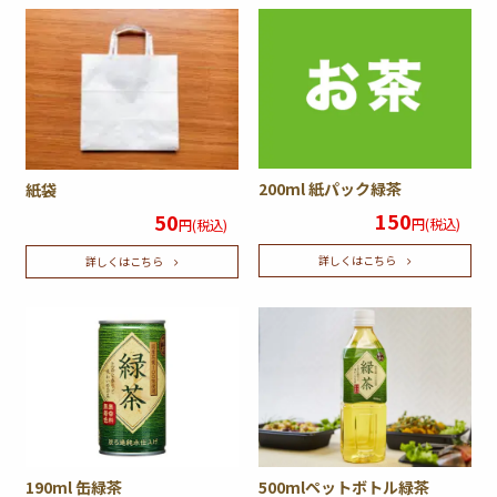
200ml 紙パック緑茶
紙袋
150
50
円(税込)
円(税込)
詳しくはこちら
詳しくはこちら
190ml 缶緑茶
500mlペットボトル緑茶