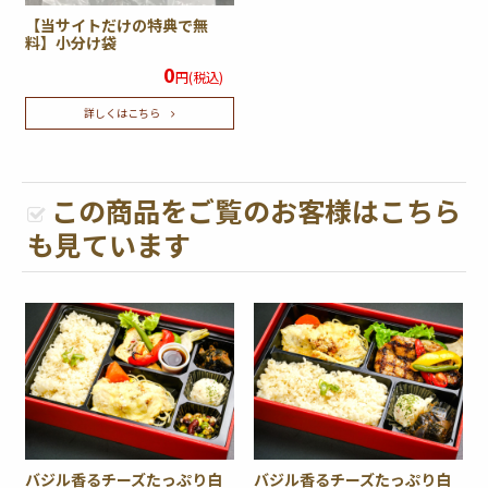
【当サイトだけの特典で無
料】小分け袋
0
円(税込)
詳しくはこちら
この商品をご覧のお客様はこちら
も見ています
バジル香るチーズたっぷり白
バジル香るチーズたっぷり白