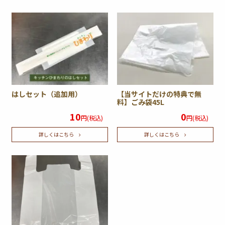
はしセット（追加用）
【当サイトだけの特典で無
料】ごみ袋45L
10
0
円(税込)
円(税込)
詳しくはこちら
詳しくはこちら