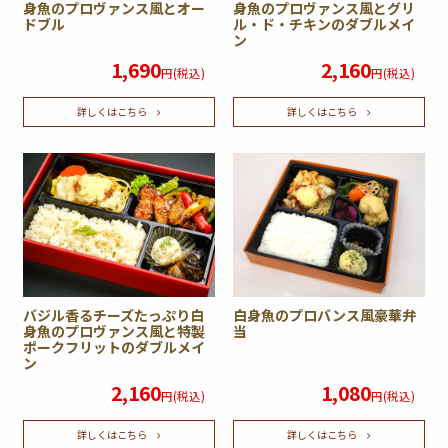
身魚のプロヴァンス風とオー
身魚のプロヴァンス風とグリ
ドブル
ル・ド・チキンのダブルメイ
ン
1,690
2,160
円(税込)
円(税込)
詳しくはこちら
詳しくはこちら
バジル香るチーズたっぷり白
白身魚のプロバンス風豪華弁
身魚のプロヴァンス風と特製
当
ポークフリットのダブルメイ
ン
2,160
1,080
円(税込)
円(税込)
詳しくはこちら
詳しくはこちら