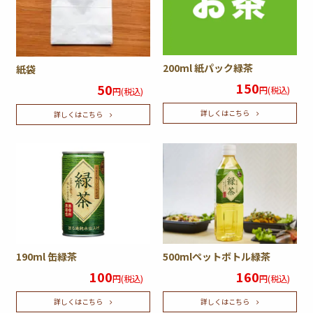
200ml 紙パック緑茶
紙袋
150
50
円(税込)
円(税込)
詳しくはこちら
詳しくはこちら
190ml 缶緑茶
500mlペットボトル緑茶
100
160
円(税込)
円(税込)
詳しくはこちら
詳しくはこちら