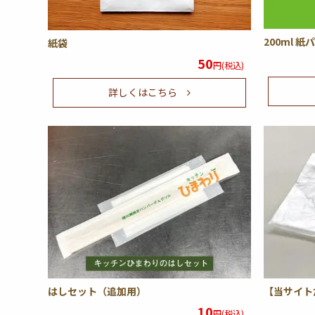
200ml 
紙袋
50
円(税込)
詳しくはこちら
はしセット（追加用）
【当サイト
10
円(税込)