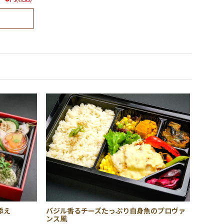
添え
バジル香るチーズたっぷり白身魚のプロヴァ
ンス風