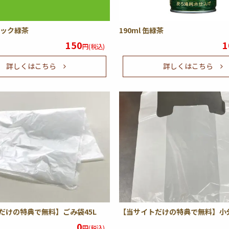
紙パック緑茶
190ml 缶緑茶
150
1
円(税込)
詳しくはこちら
詳しくはこちら
だけの特典で無料】ごみ袋45L
【当サイトだけの特典で無料】小
0
円(税込)