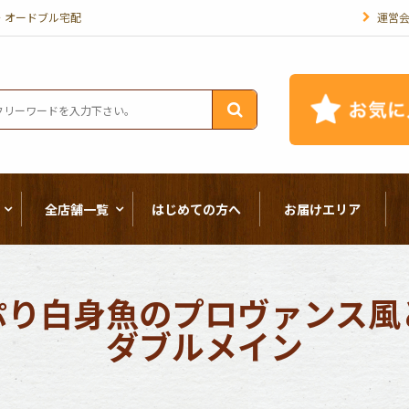
・オードブル宅配
運営
全店舗一覧
はじめての方へ
お届けエリア
ぷり白身魚のプロヴァンス風
ダブルメイン