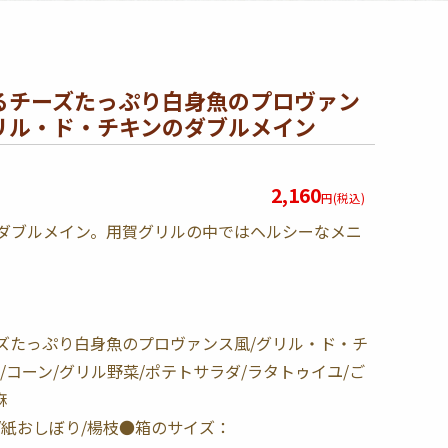
るチーズたっぷり白身魚のプロヴァン
リル・ド・チキンのダブルメイン
2,160
円(税込)
ダブルメイン。用賀グリルの中ではヘルシーなメニ
ズたっぷり白身魚のプロヴァンス風/グリル・ド・チ
/コーン/グリル野菜/ポテトサラダ/ラタトゥイユ/ご
麻
/紙おしぼり/楊枝●箱のサイズ：