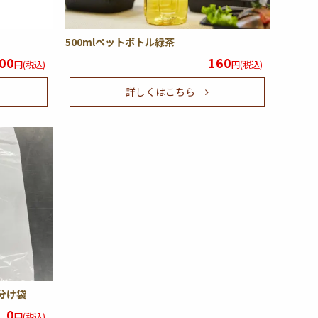
500mlペットボトル緑茶
00
160
円(税込)
円(税込)
詳しくはこちら
分け袋
0
円(税込)