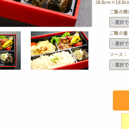
28.8cm×18.8c
ご飯の種
ご飯の量
ソース：