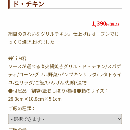
ド・チキン
1,390
円(税込)
網目のきれいなグリルチキン。仕上げはオーブンでじ
っくり焼き上げました。
弁当内容
ソースが選べる直火網焼きグリル・ド・チキン/スパゲ
ティ/コーン/グリル野菜/パンプキンサラダ/ラタトゥイ
ユ/豆サラダ/ご飯/いんげん/胡麻/漬物
●付属品：割箸/紙おしぼり/楊枝●箱のサイズ：
28.8cm×18.8cm×5.1cm
ご飯の種類：
ご飯の量：