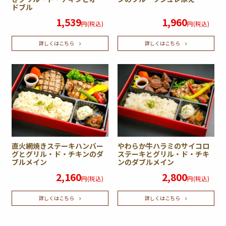
ドブル
1,539
1,960
円(税込)
円(税込)
詳しくはこちら
詳しくはこちら
直火網焼きステーキハンバー
やわらか牛ハラミのサイコロ
グとグリル・ド・チキンのダ
ステーキとグリル・ド・チキ
ブルメイン
ンのダブルメイン
2,160
2,800
円(税込)
円(税込)
詳しくはこちら
詳しくはこちら