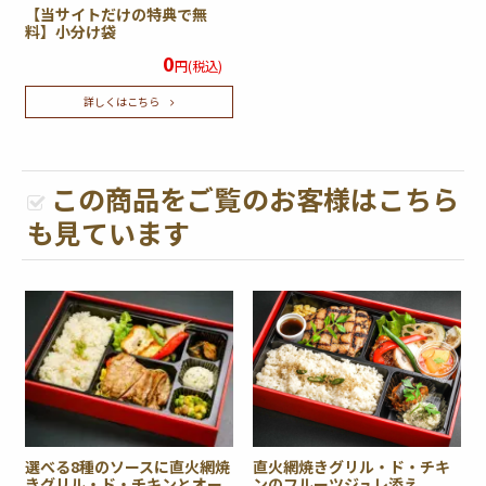
【当サイトだけの特典で無
料】小分け袋
0
円(税込)
詳しくはこちら
この商品をご覧のお客様はこちら
も見ています
選べる8種のソースに直火網焼
直火網焼きグリル・ド・チキ
きグリル・ド・チキンとオー
ンのフルーツジュレ添え