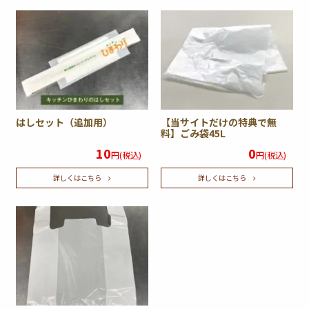
はしセット（追加用）
【当サイトだけの特典で無
料】ごみ袋45L
10
0
円(税込)
円(税込)
詳しくはこちら
詳しくはこちら