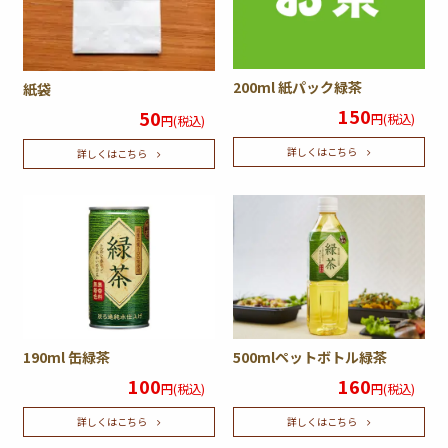
200ml 紙パック緑茶
紙袋
150
50
円(税込)
円(税込)
詳しくはこちら
詳しくはこちら
190ml 缶緑茶
500mlペットボトル緑茶
100
160
円(税込)
円(税込)
詳しくはこちら
詳しくはこちら