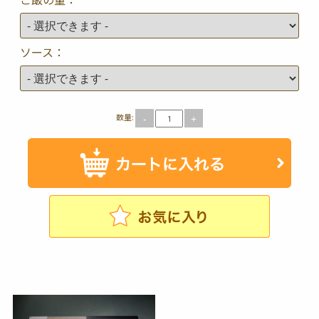
ソース：
数量:
-
+