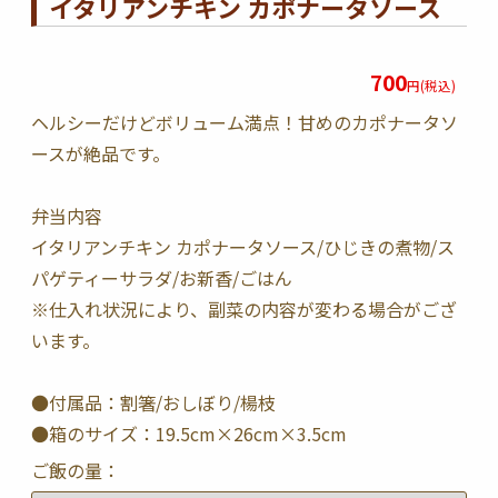
イタリアンチキン カポナータソース
700
円(税込)
ヘルシーだけどボリューム満点！甘めのカポナータソ
ースが絶品です。
弁当内容
イタリアンチキン カポナータソース/ひじきの煮物/ス
パゲティーサラダ/お新香/ごはん
※仕入れ状況により、副菜の内容が変わる場合がござ
います。
●付属品：割箸/おしぼり/楊枝
●箱のサイズ：19.5cm×26cm×3.5cm
ご飯の量：