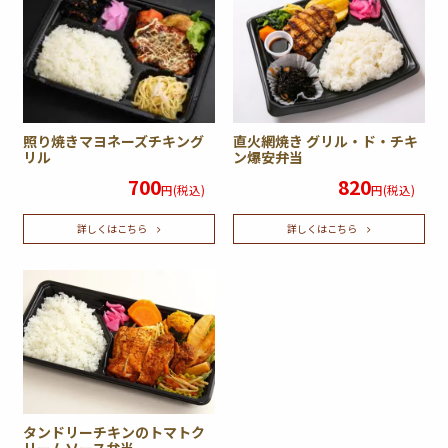
照り焼きマヨネーズチキング
直火網焼き グリル・ド・チキ
リル
ン爆安弁当
700
820
円(税込)
円(税込)
詳しくはこちら
詳しくはこちら
タンドリーチキンのトマトク