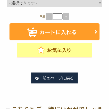
数量:
-
+
前のページに戻る
こちらもご一緒にいかがでしょう