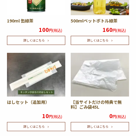
190ml 缶緑茶
500mlペットボトル緑茶
100
160
円(税込)
円(税込)
詳しくはこちら
詳しくはこちら
はしセット（追加用）
【当サイトだけの特典で無
料】ごみ袋45L
10
0
円(税込)
円(税込)
詳しくはこちら
詳しくはこちら