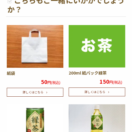
か？
200ml 紙パック緑茶
紙袋
150
50
円(税込)
円(税込)
詳しくはこちら
詳しくはこちら