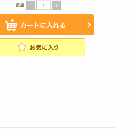
数量:
-
+