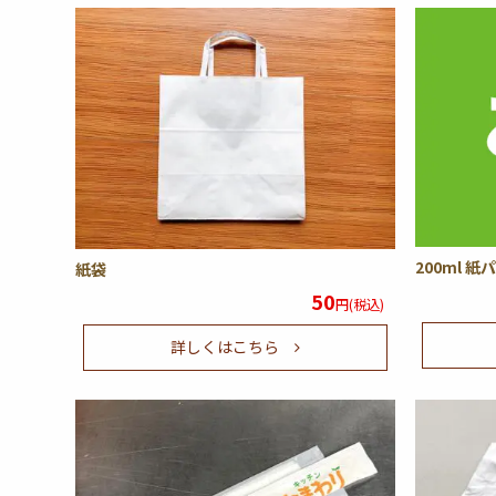
200ml 
紙袋
50
円(税込)
詳しくはこちら