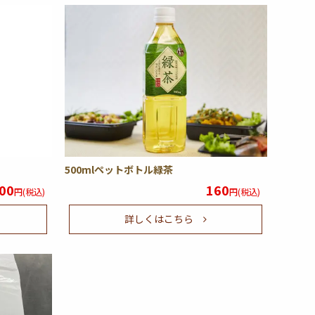
500mlペットボトル緑茶
00
160
円(税込)
円(税込)
詳しくはこちら