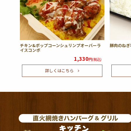
チキン&ポップコーンシュリンプオーバーラ
豚肉のねぎ
イスコンボ
1,330
円(税込)
詳しくはこちら