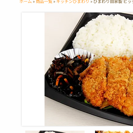
ホーム
»
商品一覧
»
キッチンひまわり
»
ひまわり自家製 ビ