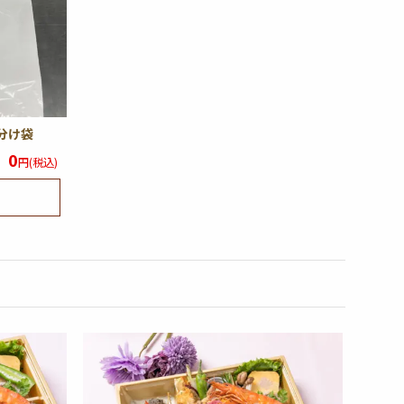
分け袋
0
円(税込)