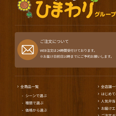
ご注文について
WEB注文は24時間受付けております。
※お届け日前日10時までにご予約お願いします。
全商品一覧
全店舗一
はじめて
シーンで選ぶ
人気弁当
種類で選ぶ
お届けエ
価格から選ぶ
ご注文ガ