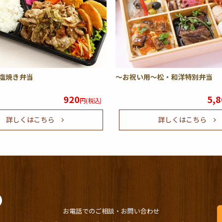
塩焼き弁当
～お祝い用～松・和洋特別弁当
920
5,8
円(税込)
詳しくはこちら
詳しくはこちら
お電話でのご相談・お問い合わせ